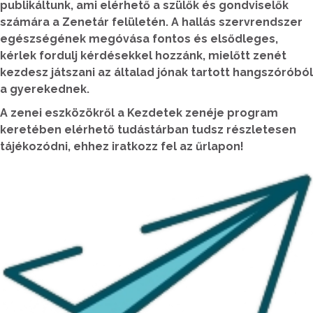
publikáltunk, ami elérhető a szülők és gondviselők
számára a Zenetár felületén. A hallás szervrendszer
egészségének megóvása fontos és elsődleges,
kérlek fordulj kérdésekkel hozzánk, mielőtt zenét
kezdesz játszani az általad jónak tartott hangszóróból
a gyerekednek.
A zenei eszközökről a Kezdetek zenéje program
keretében elérhető tudástárban tudsz részletesen
tájékozódni, ehhez iratkozz fel az űrlapon!