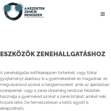
ESZKÖZÖK ZENEHALLGATÁSHOZ
A zenehallgatás kétféleképpen történhet, vagy fizikai
gyűjteményt alakítasz ki a gyermekednek és magadnak, és
megvásárolod azokat a hanglemezeket, amik az ajánlásban
szerepelnek, vagy a zenei streaming rendszer felületén
használja a gyermeked azokat a zenei listákat, amiket neki
hozunk létre. De természetesen a kettő együtt is
elképzelhető.