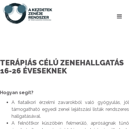
TERÁPIÁS CÉLÚ ZENEHALLGATÁS
16-26 ÉVESEKNEK
Hogyan segít?
A fiatalkori érzelmi zavarokból való gyógyulás, jól
támogatható egyedi zenei lejátszási listák rendszeres
hallgatásával.
A felnőttkor küszöbén felmerülő, apróságnak tűnő