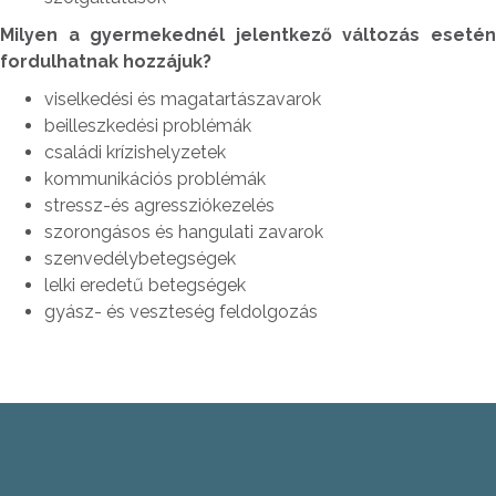
Milyen a gyermekednél jelentkező változás esetén
fordulhatnak hozzájuk?
viselkedési és magatartászavarok
beilleszkedési problémák
családi krízishelyzetek
kommunikációs problémák
stressz-és agressziókezelés
szorongásos és hangulati zavarok
szenvedélybetegségek
lelki eredetű betegségek
gyász- és veszteség feldolgozás