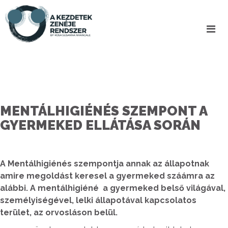
MENTÁLHIGIÉNÉS SZEMPONT A
GYERMEKED ELLÁTÁSA SORÁN
A Mentálhigiénés szempontja annak az állapotnak
amire megoldást keresel a gyermeked száámra az
alábbi. A mentálhigiéné a gyermeked belső világával,
személyiségével, lelki állapotával kapcsolatos
terület, az orvosláson belül.