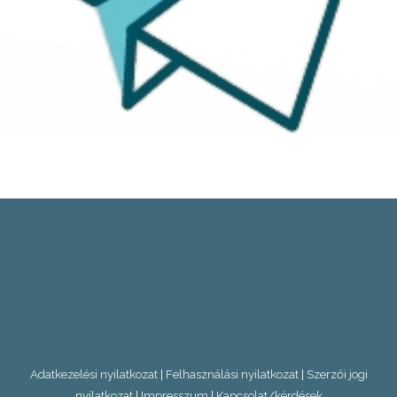
Adatkezelési nyilatkozat
|
Felhasználási nyilatkozat
|
Szerzői jogi
nyilatkozat
|
Impresszum
|
Kapcsolat/kérdések