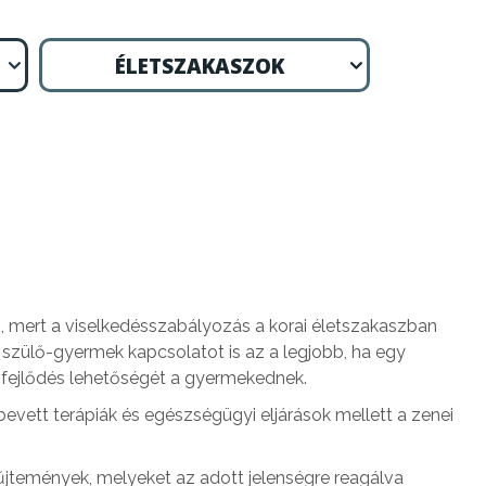
ÉLETSZAKASZOK
, mert a viselkedésszabályozás a korai életszakaszban
szülő-gyermek kapcsolatot is az a legjobb, ha egy
 fejlődés lehetőségét a gyermekednek.
evett terápiák és egészségügyi eljárások mellett a zenei
űjtemények, melyeket az adott jelenségre reagálva