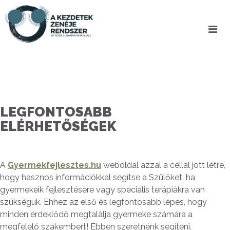
LEGFONTOSABB
ELÉRHETŐSÉGEK
A
Gyermekfejlesztes.hu
weboldal azzal a céllal jött létre,
hogy hasznos információkkal segítse a Szülőket, ha
gyermekeik fejlesztésére vagy speciális terápiákra van
szükségük. Ehhez az első és legfontosabb lépés, hogy
minden érdeklődő megtalálja gyermeke számára a
megfelelő szakembert! Ebben szeretnénk segíteni.