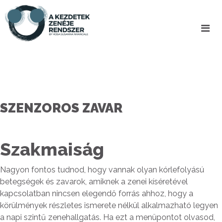
SZENZOROS ZAVAR
Szakmaiság
Nagyon fontos tudnod, hogy vannak olyan kórlefolyású
betegségek és zavarok, amiknek a zenei kíséretével
kapcsolatban nincsen elegendő forrás ahhoz, hogy a
körülmények részletes ismerete nélkül alkalmazható legyen
a napi szintű zenehallgatás. Ha ezt a menüpontot olvasod,