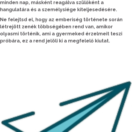
minden nap, másként reagálva szülőként a
hangulatára és a személysiége kiteljesedésére.
Ne felejtsd el, hogy az emberiség története során
létrejött zenék többségében rend van, amikor
olyasmi történik, ami a gyermeked érzelmeit teszi
próbára, ez a rend jelöli ki a megfelelő kiutat.