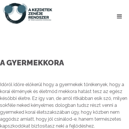
A GYERMEKKORA
Időről időre előkerül hogy a gyermekek törékenyek, hogy a
korai élmények és életmód mekkora hatást tesz az egész
későbbi életre. Ez így van, de arról ritkábban esik szó, milyen
sokféle neked kényelmes dologban tudsz részt venni a
gyermeked korai életszakszában úgy, hogy közben nem
aggódsz amiatt, hogy jól csinálod-e, hanem természetes
kapszkodókat biztosítasz neki a fejlődéshez.