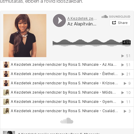
útmutatás, ebben a rövid időszakban.