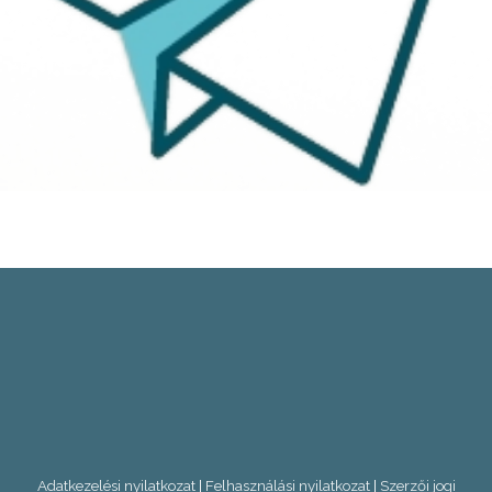
Adatkezelési nyilatkozat
|
Felhasználási nyilatkozat
|
Szerzői jogi